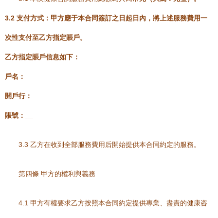
3.2 支付方式：甲方應于本合同簽訂之日起
日內，將上述服務費用一
次性支付至乙方指定賬戶。
乙方指定賬戶信息如下：
戶名：
開戶行：
賬號：
__
3.3 乙方在收到全部服務費用后開始提供本合同約定的服務。
第四條 甲方的權利與義務
4.1 甲方有權要求乙方按照本合同約定提供專業、盡責的健康咨