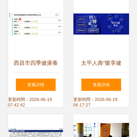
列活動守護民生福
祉
西昌市四季健康養
太平人壽“樂享健
生咨詢服務 您的個
康” 以客戶為中心
查看詳情
查看詳情
性化健康管理專家
的健康管理新標桿
更新時間：2026-06-19
更新時間：2026-06-19
07:42:42
06:17:27