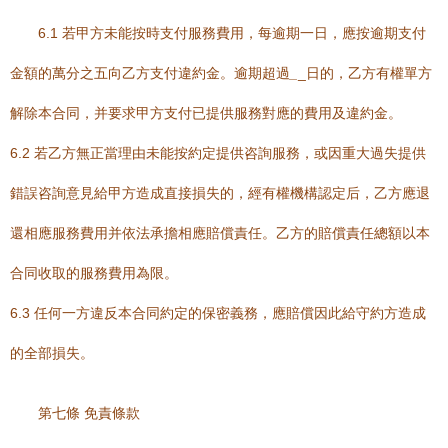
6.1 若甲方未能按時支付服務費用，每逾期一日，應按逾期支付
金額的萬分之五向乙方支付違約金。逾期超過
_
_日的，乙方有權單方
解除本合同，并要求甲方支付已提供服務對應的費用及違約金。
6.2 若乙方無正當理由未能按約定提供咨詢服務，或因重大過失提供
錯誤咨詢意見給甲方造成直接損失的，經有權機構認定后，乙方應退
還相應服務費用并依法承擔相應賠償責任。乙方的賠償責任總額以本
合同收取的服務費用為限。
6.3 任何一方違反本合同約定的保密義務，應賠償因此給守約方造成
的全部損失。
第七條 免責條款