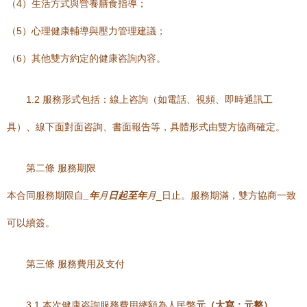
（4）生活方式與營養膳食指導；
（5）心理健康輔導與壓力管理建議；
（6）其他雙方約定的健康咨詢內容。
1.2 服務形式包括：線上咨詢（如電話、視頻、即時通訊工
具）、線下面對面咨詢、書面報告等，具體形式由雙方協商確定。
第二條 服務期限
本合同服務期限自
_年
月
日起至
年
月
_日止。服務期滿，雙方協商一致
可以續簽。
第三條 服務費用及支付
3.1 本次健康咨詢服務費用總額為人民幣
元（大寫：
元整）。