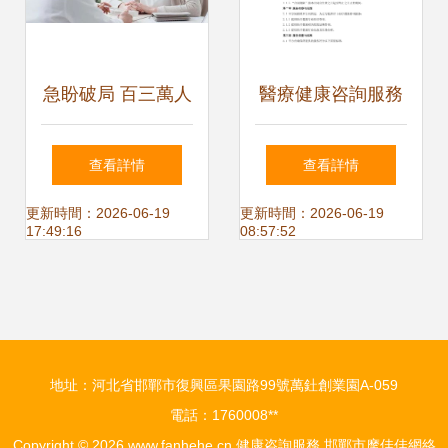
急盼破局 百三萬人
醫療健康咨詢服務
心理援助缺口下的
合同
查看詳情
查看詳情
應對之策
更新時間：2026-06-19
更新時間：2026-06-19
17:49:16
08:57:52
地址：河北省邯鄲市復興區果園路99號萬釷創業園A-059
電話：1760008**
Copyright © 2026
www.fanhehe.cn
健康咨詢服務
邯鄲市摩佳佳網絡