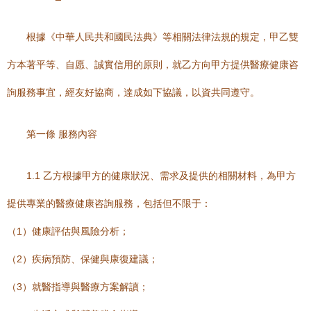
根據《中華人民共和國民法典》等相關法律法規的規定，甲乙雙
方本著平等、自愿、誠實信用的原則，就乙方向甲方提供醫療健康咨
詢服務事宜，經友好協商，達成如下協議，以資共同遵守。
第一條 服務內容
1.1 乙方根據甲方的健康狀況、需求及提供的相關材料，為甲方
提供專業的醫療健康咨詢服務，包括但不限于：
（1）健康評估與風險分析；
（2）疾病預防、保健與康復建議；
（3）就醫指導與醫療方案解讀；