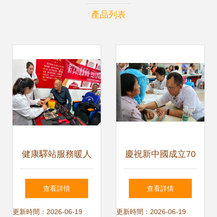
產品列表
健康驛站服務暖人
慶祝新中國成立70
心 家門口的義診等
周年 泰州中西醫結
查看詳情
查看詳情
您來
合醫院舉辦“健康江
更新時間：2026-06-19
更新時間：2026-06-19