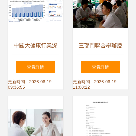
中國大健康行業深
三部門聯合舉辦慶
度解析 發展概況、
教師節健康保健咨
查看詳情
查看詳情
市場需求與投資前
詢服務活動
更新時間：2026-06-19
更新時間：2026-06-19
09:36:55
11:08:22
景預測（智研咨
詢）