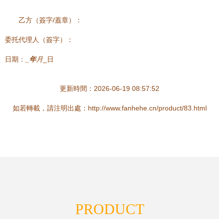
乙方（簽字/蓋章）：
委托代理人（簽字）：
日期：
_年
月
_日
更新時間：2026-06-19 08:57:52
如若轉載，請注明出處：http://www.fanhehe.cn/product/83.html
PRODUCT