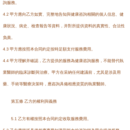
詢服務。
4.2 甲方應向乙方如實、完整地告知與健康咨詢相關的個人信息、健
康狀況、病史、檢查報告等資料，并對所提供資料的真實性、合法性
負責。
4.3 甲方應按照本合同約定按時足額支付服務費用。
4.4 甲方理解并確認，乙方提供的服務為健康咨詢服務，不能替代執
業醫師的臨床診斷與治療。甲方在采納任何建議前，尤其是涉及用
藥、手術等醫療決策時，應咨詢具備相應資質的執業醫師。
第五條 乙方的權利與義務
5.1 乙方有權按照本合同約定收取服務費用。