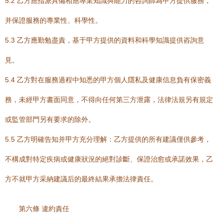
5.2 乙方應指派具備相應專業知識與能力的咨詢師為甲方提供服務，
并保證服務的專業性、科學性。
5.3 乙方應勤勉盡責，基于甲方提供的資料和科學知識提供咨詢意
見。
5.4 乙方對在服務過程中知悉的甲方個人隱私及健康信息負有保密義
務，未經甲方書面同意，不得向任何第三方泄露，法律法規另有規定
或監管部門另有要求的除外。
5.5 乙方明確告知并甲方充分理解：乙方提供的所有建議僅供參考，
不構成對特定疾病或健康狀況的絕對診斷、保證治愈或承諾效果，乙
方不就甲方采納建議后的最終結果承擔法律責任。
第六條 違約責任