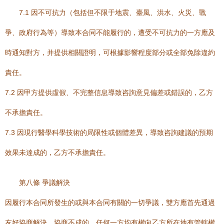
7.1 因不可抗力（包括但不限于地震、臺風、洪水、火災、戰
爭、政府行為等）導致本合同不能履行的，遭受不可抗力的一方應及
時通知對方，并提供相關證明，可根據影響程度部分或全部免除違約
責任。
7.2 因甲方提供虛假、不完整信息導致咨詢意見偏差或錯誤的，乙方
不承擔責任。
7.3 因現行醫學科學技術的局限性或個體差異，導致咨詢建議的預期
效果未達成的，乙方不承擔責任。
第八條 爭議解決
因履行本合同所發生的或與本合同有關的一切爭議，雙方應首先通過
友好協商解決。協商不成的，任何一方均有權向乙方所在地有管轄權