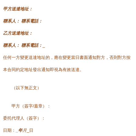
甲方送達地址：
聯系人：
聯系電話：
乙方送達地址：
聯系人：
聯系電話：
_
任何一方變更送達地址的，應在變更當日書面通知對方，否則對方按
本合同約定地址發出通知即視為有效送達。
（以下無正文）
甲方（簽字/蓋章）：
委托代理人（簽字）：
日期：
_年
月
_日