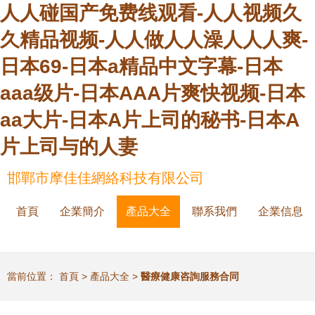
人人碰国产免费线观看-人人视频久
久精品视频-人人做人人澡人人人爽-
日本69-日本a精品中文字幕-日本
aaa级片-日本AAA片爽快视频-日本
aa大片-日本A片上司的秘书-日本A
片上司与的人妻
邯鄲市摩佳佳網絡科技有限公司
首頁
企業簡介
產品大全
聯系我們
企業信息
當前位置：
首頁
>
產品大全
>
醫療健康咨詢服務合同