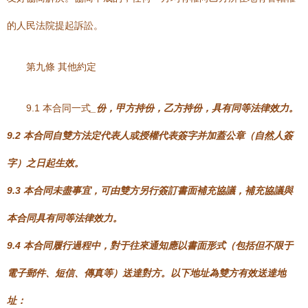
的人民法院提起訴訟。
第九條 其他約定
9.1 本合同一式
_份，甲方持
份，乙方持
份，具有同等法律效力。
9.2 本合同自雙方法定代表人或授權代表簽字并加蓋公章（自然人簽
字）之日起生效。
9.3 本合同未盡事宜，可由雙方另行簽訂書面補充協議，補充協議與
本合同具有同等法律效力。
9.4 本合同履行過程中，對于往來通知應以書面形式（包括但不限于
電子郵件、短信、傳真等）送達對方。以下地址為雙方有效送達地
址：